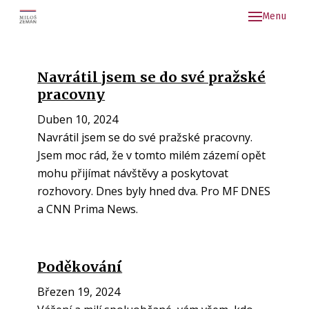
Menu
Kon
Aktu
Navrátil jsem se do své pražské
Arch
pracovny
Duben 10, 2024
Navrátil jsem se do své pražské pracovny.
Jsem moc rád, že v tomto milém zázemí opět
mohu přijímat návštěvy a poskytovat
rozhovory. Dnes byly hned dva. Pro MF DNES
a CNN Prima News.
Poděkování
Březen 19, 2024