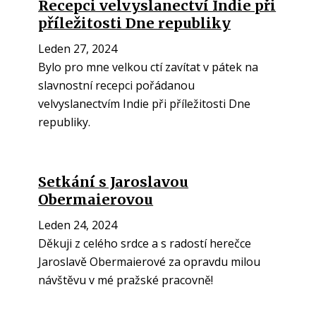
Recepci velvyslanectví Indie při
příležitosti Dne republiky
Leden 27, 2024
Bylo pro mne velkou ctí zavítat v pátek na
slavnostní recepci pořádanou
velvyslanectvím Indie při příležitosti Dne
republiky.
Setkání s Jaroslavou
Obermaierovou
Leden 24, 2024
Děkuji z celého srdce a s radostí herečce
Jaroslavě Obermaierové za opravdu milou
návštěvu v mé pražské pracovně!