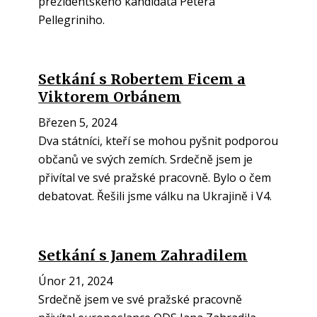
prezidentského kandidáta Petera
Pellegriniho.
Setkání s Robertem Ficem a
Viktorem Orbánem
Březen 5, 2024
Dva státníci, kteří se mohou pyšnit podporou
občanů ve svých zemích. Srdečně jsem je
přivítal ve své pražské pracovně. Bylo o čem
debatovat. Řešili jsme válku na Ukrajině i V4.
Setkání s Janem Zahradilem
Únor 21, 2024
Srdečně jsem ve své pražské pracovně